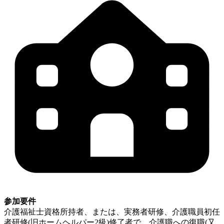
参加要件
介護福祉士資格所持者、または、実務者研修、介護職員初任
者研修(旧ホームヘルパー2級)修了者で、介護職への復職(又