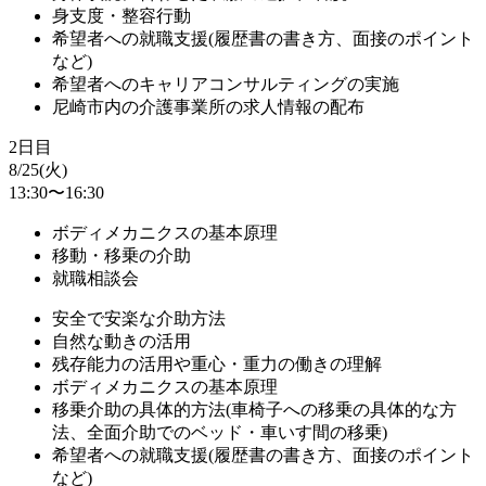
身支度・整容行動
希望者への就職支援(履歴書の書き方、面接のポイント
など)
希望者へのキャリアコンサルティングの実施
尼崎市内の介護事業所の求人情報の配布
2日目
8/25(火)
13:30〜16:30
ボディメカニクスの基本原理
移動・移乗の介助
就職相談会
安全で安楽な介助方法
自然な動きの活用
残存能力の活用や重心・重力の働きの理解
ボディメカニクスの基本原理
移乗介助の具体的方法(車椅子への移乗の具体的な方
法、全面介助でのベッド・車いす間の移乗)
希望者への就職支援(履歴書の書き方、面接のポイント
など)