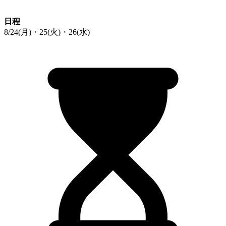
日程
8/24(月)・25(火)・26(水)