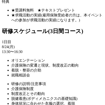
特典
★受講料無料 ★テキストプレゼント
★求職活動の実績(雇用保険受給者の方は、本イベント
への参加が求職活動の実績になります。)
研修スケジュール(3日間コース)
1日目
8/24(月)
13:30〜16:30
オリエンテーション
介護保険の変遷と現状、制度改正の動向
着脱・整容の介助
就職相談会
研修の説明/注意事項
介護保険制度
制度改正とその動向
脱健着患(ボディメカニクスの基礎知識)
身体状況に合わせた衣服の選択、着脱