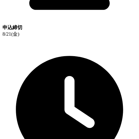
申込締切
8/21(金)