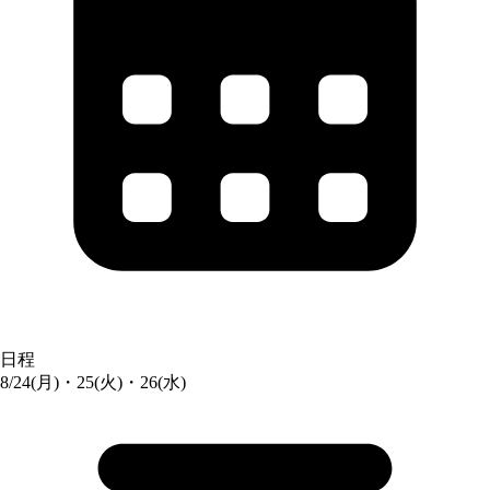
日程
8/24(月)・25(火)・26(水)