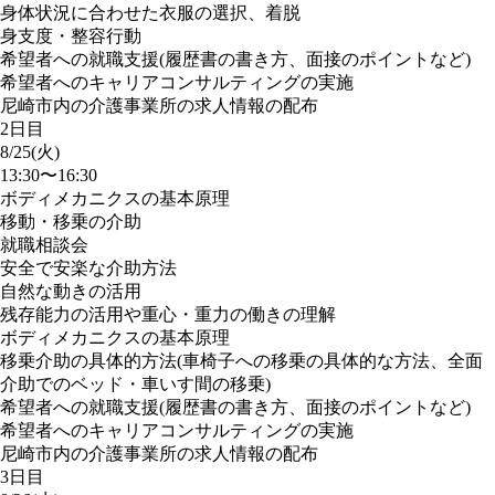
身体状況に合わせた衣服の選択、着脱
身支度・整容行動
希望者への就職支援(履歴書の書き方、面接のポイントなど)
希望者へのキャリアコンサルティングの実施
尼崎市内の介護事業所の求人情報の配布
2日目
8/25(火)
13:30〜16:30
ボディメカニクスの基本原理
移動・移乗の介助
就職相談会
安全で安楽な介助方法
自然な動きの活用
残存能力の活用や重心・重力の働きの理解
ボディメカニクスの基本原理
移乗介助の具体的方法(車椅子への移乗の具体的な方法、全面
介助でのベッド・車いす間の移乗)
希望者への就職支援(履歴書の書き方、面接のポイントなど)
希望者へのキャリアコンサルティングの実施
尼崎市内の介護事業所の求人情報の配布
3日目