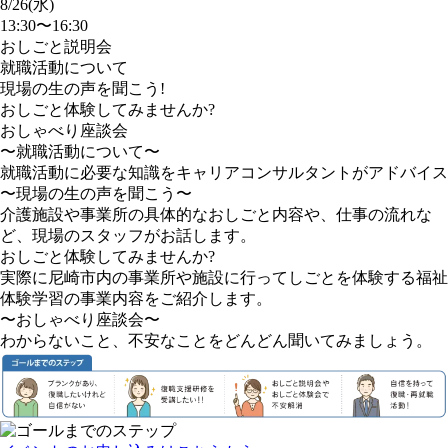
8/26(水)
13:30〜16:30
おしごと説明会
就職活動について
現場の生の声を聞こう!
おしごと体験してみませんか?
おしゃべり座談会
〜就職活動について〜
就職活動に必要な知識をキャリアコンサルタントがアドバイス
〜現場の生の声を聞こう〜
介護施設や事業所の具体的なおしごと内容や、仕事の流れな
ど、現場のスタッフがお話します。
おしごと体験してみませんか?
実際に尼崎市内の事業所や施設に行ってしごとを体験する福祉
体験学習の事業内容をご紹介します。
〜おしゃべり座談会〜
わからないこと、不安なことをどんどん聞いてみましょう。