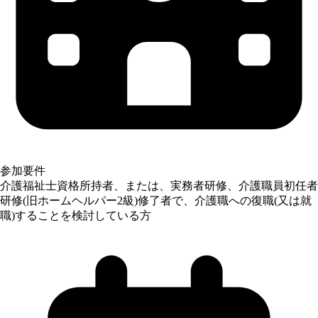
参加要件
介護福祉士資格所持者、または、実務者研修、介護職員初任者
研修(旧ホームヘルパー2級)修了者で、介護職への復職(又は就
職)することを検討している方