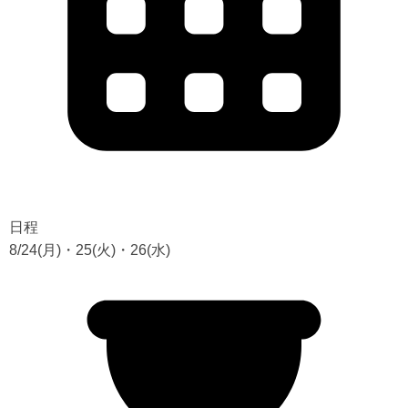
日程
8/24(月)・25(火)・26(水)