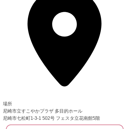
場所
尼崎市立すこやかプラザ 多目的ホール
尼崎市七松町1-3-1 502号 フェスタ立花南館5階