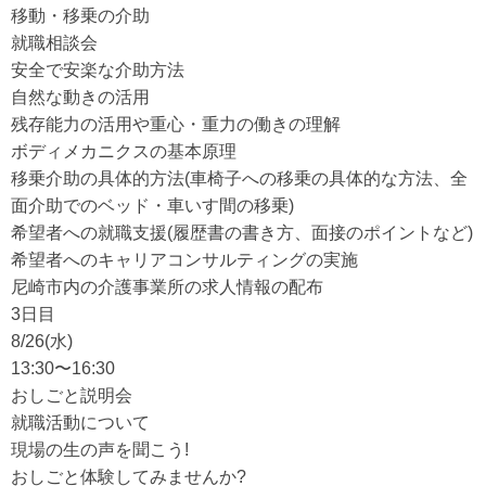
移動・移乗の介助
就職相談会
安全で安楽な介助方法
自然な動きの活用
残存能力の活用や重心・重力の働きの理解
ボディメカニクスの基本原理
移乗介助の具体的方法(車椅子への移乗の具体的な方法、全
面介助でのベッド・車いす間の移乗)
希望者への就職支援(履歴書の書き方、面接のポイントなど)
希望者へのキャリアコンサルティングの実施
尼崎市内の介護事業所の求人情報の配布
3日目
8/26(水)
13:30〜16:30
おしごと説明会
就職活動について
現場の生の声を聞こう!
おしごと体験してみませんか?