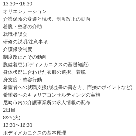
13:30〜16:30
オリエンテーション
介護保険の変遷と現状、制度改正の動向
着脱・整容の介助
就職相談会
研修の説明/注意事項
介護保険制度
制度改正とその動向
脱健着患(ボディメカニクスの基礎知識)
身体状況に合わせた衣服の選択、着脱
身支度・整容行動
希望者への就職支援(履歴書の書き方、面接のポイントなど)
希望者へのキャリアコンサルティングの実施
尼崎市内の介護事業所の求人情報の配布
2日目
8/25(火)
13:30〜16:30
ボディメカニクスの基本原理