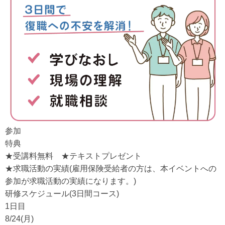
参加
特典
★受講料無料 ★テキストプレゼント
★求職活動の実績(雇用保険受給者の方は、本イベントへの
参加が求職活動の実績になります。)
研修スケジュール(3日間コース)
1日目
8/24(月)