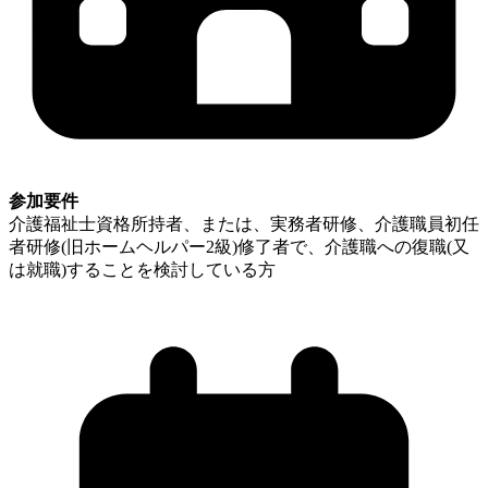
参加要件
介護福祉士資格所持者、または、実務者研修、介護職員初任
者研修(旧ホームヘルパー2級)修了者で、介護職への復職(又
は就職)することを検討している方