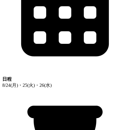
日程
8/24(月)・25(火)・26(水)