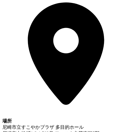
場所
尼崎市立すこやかプラザ 多目的ホール