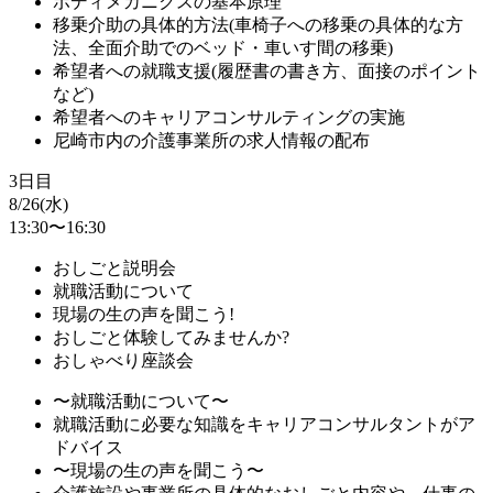
ボディメカニクスの基本原理
移乗介助の具体的方法(車椅子への移乗の具体的な方
法、全面介助でのベッド・車いす間の移乗)
希望者への就職支援(履歴書の書き方、面接のポイント
など)
希望者へのキャリアコンサルティングの実施
尼崎市内の介護事業所の求人情報の配布
3日目
8/26(水)
13:30〜16:30
おしごと説明会
就職活動について
現場の生の声を聞こう!
おしごと体験してみませんか?
おしゃべり座談会
〜就職活動について〜
就職活動に必要な知識をキャリアコンサルタントがア
ドバイス
〜現場の生の声を聞こう〜