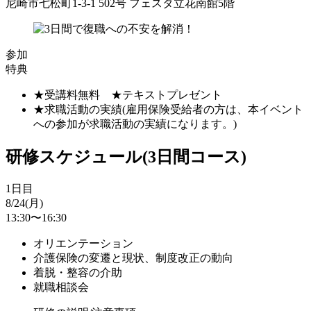
尼崎市七松町1-3-1 502号 フェスタ立花南館5階
参加
特典
★受講料無料 ★テキストプレゼント
★求職活動の実績(雇用保険受給者の方は、本イベント
への参加が求職活動の実績になります。)
研修スケジュール(3日間コース)
1日目
8/24(月)
13:30〜16:30
オリエンテーション
介護保険の変遷と現状、制度改正の動向
着脱・整容の介助
就職相談会