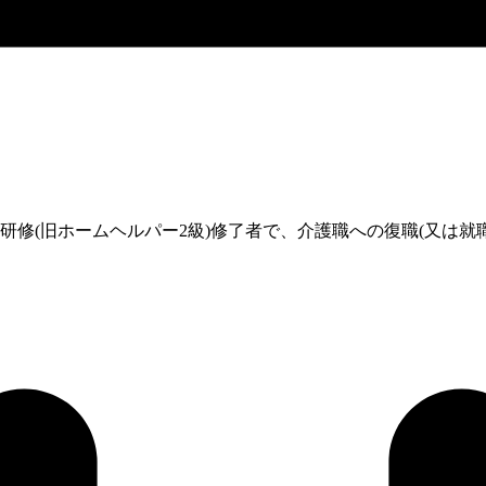
修(旧ホームヘルパー2級)修了者で、介護職への復職(又は就