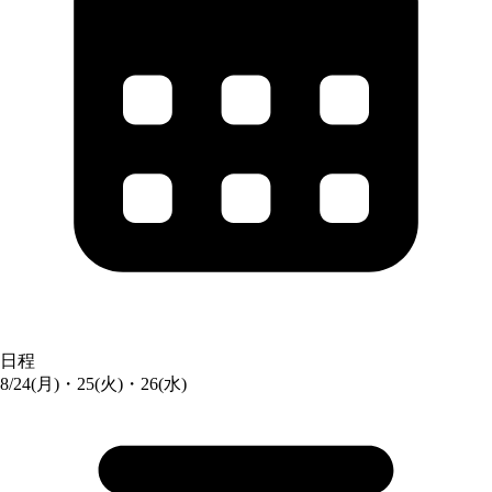
日程
8/24(月)・25(火)・26(水)