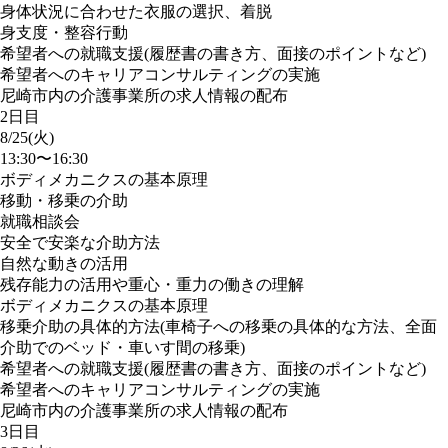
身体状況に合わせた衣服の選択、着脱
身支度・整容行動
希望者への就職支援(履歴書の書き方、面接のポイントなど)
希望者へのキャリアコンサルティングの実施
尼崎市内の介護事業所の求人情報の配布
2日目
8/25(火)
13:30〜16:30
ボディメカニクスの基本原理
移動・移乗の介助
就職相談会
安全で安楽な介助方法
自然な動きの活用
残存能力の活用や重心・重力の働きの理解
ボディメカニクスの基本原理
移乗介助の具体的方法(車椅子への移乗の具体的な方法、全面
介助でのベッド・車いす間の移乗)
希望者への就職支援(履歴書の書き方、面接のポイントなど)
希望者へのキャリアコンサルティングの実施
尼崎市内の介護事業所の求人情報の配布
3日目