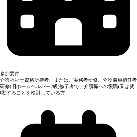
参加要件
介護福祉士資格所持者、または、実務者研修、介護職員初任者
研修(旧ホームヘルパー2級)修了者で、介護職への復職(又は就
職)することを検討している方