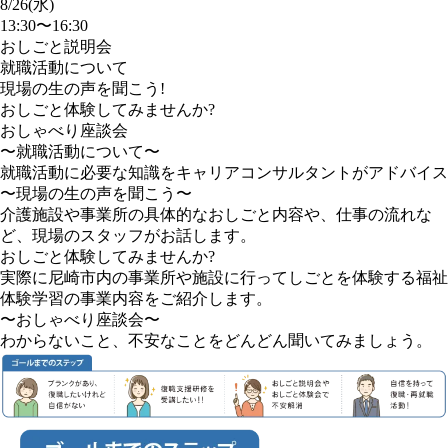
8/26(水)
13:30〜16:30
おしごと説明会
就職活動について
現場の生の声を聞こう!
おしごと体験してみませんか?
おしゃべり座談会
〜就職活動について〜
就職活動に必要な知識をキャリアコンサルタントがアドバイス
〜現場の生の声を聞こう〜
介護施設や事業所の具体的なおしごと内容や、仕事の流れな
ど、現場のスタッフがお話します。
おしごと体験してみませんか?
実際に尼崎市内の事業所や施設に行ってしごとを体験する福祉
体験学習の事業内容をご紹介します。
〜おしゃべり座談会〜
わからないこと、不安なことをどんどん聞いてみましょう。