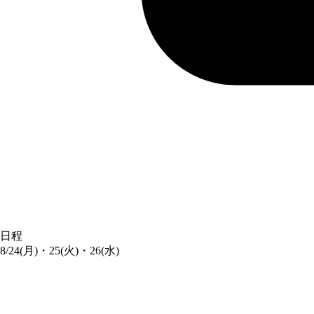
日程
8/24(月)・25(火)・26(水)