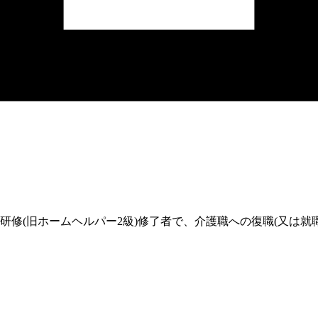
修(旧ホームヘルパー2級)修了者で、介護職への復職(又は就