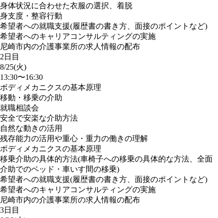
身体状況に合わせた衣服の選択、着脱
身支度・整容行動
希望者への就職支援(履歴書の書き方、面接のポイントなど)
希望者へのキャリアコンサルティングの実施
尼崎市内の介護事業所の求人情報の配布
2日目
8/25(火)
13:30〜16:30
ボディメカニクスの基本原理
移動・移乗の介助
就職相談会
安全で安楽な介助方法
自然な動きの活用
残存能力の活用や重心・重力の働きの理解
ボディメカニクスの基本原理
移乗介助の具体的方法(車椅子への移乗の具体的な方法、全面
介助でのベッド・車いす間の移乗)
希望者への就職支援(履歴書の書き方、面接のポイントなど)
希望者へのキャリアコンサルティングの実施
尼崎市内の介護事業所の求人情報の配布
3日目