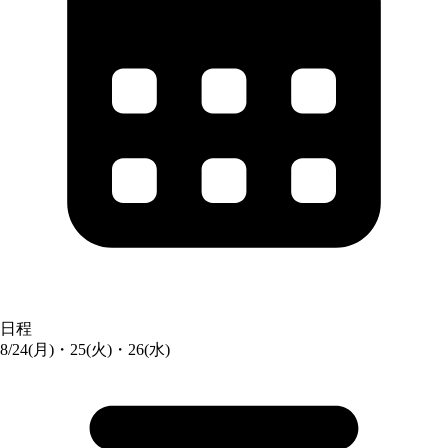
日程
8/24(月)・25(火)・26(水)