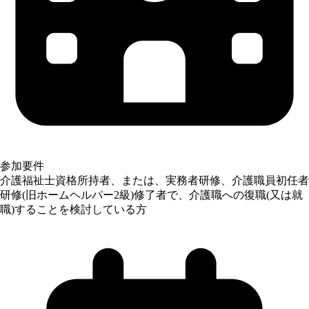
参加要件
介護福祉士資格所持者、または、実務者研修、介護職員初任者
研修(旧ホームヘルパー2級)修了者で、介護職への復職(又は就
職)することを検討している方