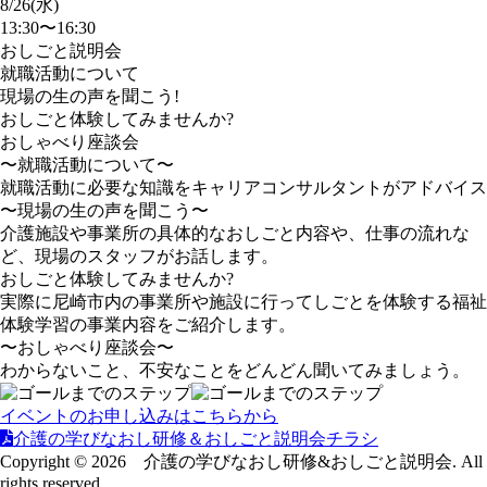
8/26(水)
13:30〜16:30
おしごと説明会
就職活動について
現場の生の声を聞こう!
おしごと体験してみませんか?
おしゃべり座談会
〜就職活動について〜
就職活動に必要な知識をキャリアコンサルタントがアドバイス
〜現場の生の声を聞こう〜
介護施設や事業所の具体的なおしごと内容や、仕事の流れな
ど、現場のスタッフがお話します。
おしごと体験してみませんか?
実際に尼崎市内の事業所や施設に行ってしごとを体験する福祉
体験学習の事業内容をご紹介します。
〜おしゃべり座談会〜
わからないこと、不安なことをどんどん聞いてみましょう。
イベントのお申し込みはこちらから
介護の学びなおし研修＆おしごと説明会チラシ
Copyright © 2026 介護の学びなおし研修&おしごと説明会. All
rights reserved.