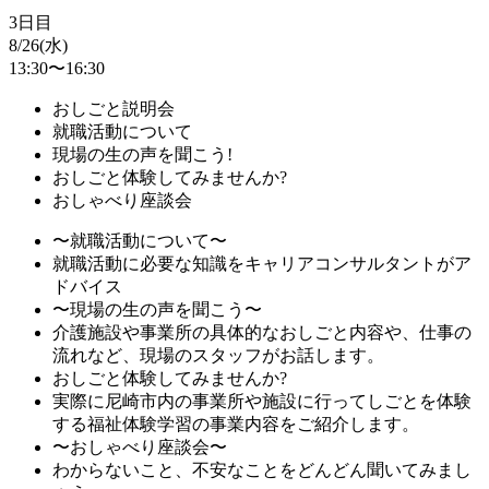
3日目
8/26(水)
13:30〜16:30
おしごと説明会
就職活動について
現場の生の声を聞こう!
おしごと体験してみませんか?
おしゃべり座談会
〜就職活動について〜
就職活動に必要な知識をキャリアコンサルタントがア
ドバイス
〜現場の生の声を聞こう〜
介護施設や事業所の具体的なおしごと内容や、仕事の
流れなど、現場のスタッフがお話します。
おしごと体験してみませんか?
実際に尼崎市内の事業所や施設に行ってしごとを体験
する福祉体験学習の事業内容をご紹介します。
〜おしゃべり座談会〜
わからないこと、不安なことをどんどん聞いてみまし