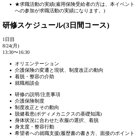
★求職活動の実績(雇用保険受給者の方は、本イベント
への参加が求職活動の実績になります。)
研修スケジュール(3日間コース)
1日目
8/24(月)
13:30〜16:30
オリエンテーション
介護保険の変遷と現状、制度改正の動向
着脱・整容の介助
就職相談会
研修の説明/注意事項
介護保険制度
制度改正とその動向
脱健着患(ボディメカニクスの基礎知識)
身体状況に合わせた衣服の選択、着脱
身支度・整容行動
希望者への就職支援(履歴書の書き方、面接のポイント