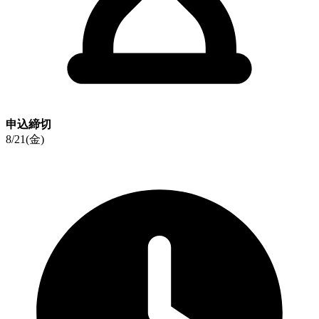
申込締切
8/21(金)