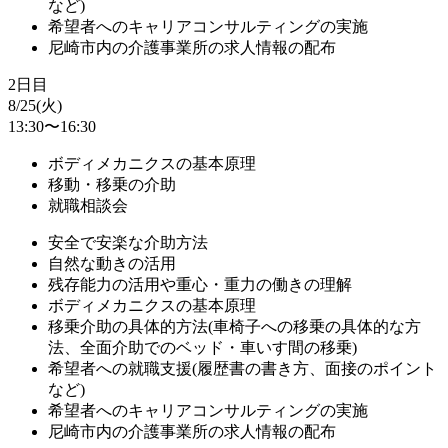
など)
希望者へのキャリアコンサルティングの実施
尼崎市内の介護事業所の求人情報の配布
2日目
8/25(火)
13:30〜16:30
ボディメカニクスの基本原理
移動・移乗の介助
就職相談会
安全で安楽な介助方法
自然な動きの活用
残存能力の活用や重心・重力の働きの理解
ボディメカニクスの基本原理
移乗介助の具体的方法(車椅子への移乗の具体的な方
法、全面介助でのベッド・車いす間の移乗)
希望者への就職支援(履歴書の書き方、面接のポイント
など)
希望者へのキャリアコンサルティングの実施
尼崎市内の介護事業所の求人情報の配布