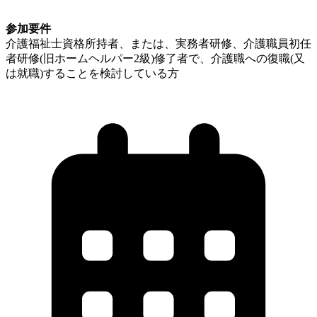
参加要件
介護福祉士資格所持者、または、実務者研修、介護職員初任
者研修(旧ホームヘルパー2級)修了者で、介護職への復職(又
は就職)することを検討している方