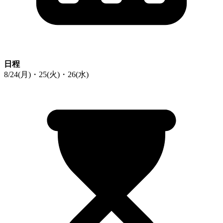
日程
8/24(月)・25(火)・26(水)