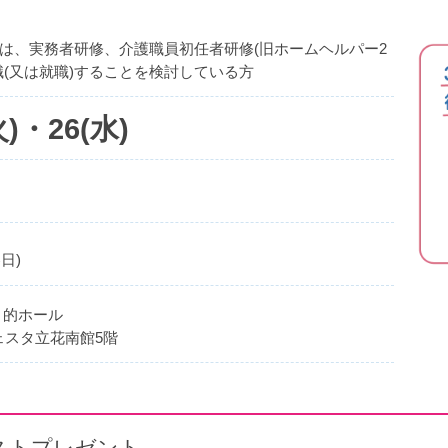
は、実務者研修、介護職員初任者研修(旧ホームヘルパー2
職(又は就職)することを検討している方
火)・26(水)
各日)
目的ホール
 フェスタ立花南館5階
ストプレゼント