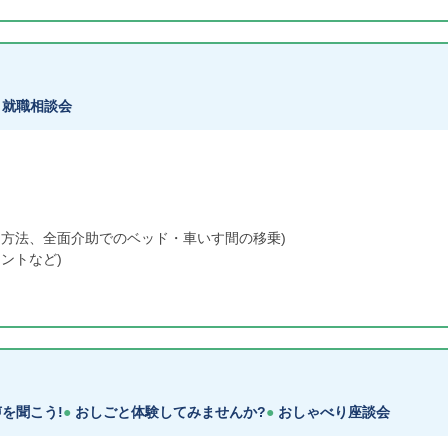
就職相談会
な方法、全面介助でのベッド・車いす間の移乗)
ントなど)
を聞こう!
おしごと体験してみませんか?
おしゃべり座談会