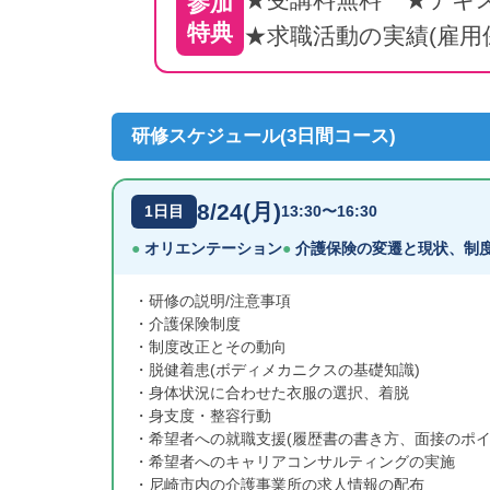
参加
特典
★求職活動の実績(雇
研修スケジュール(3日間コース)
8/24(月)
1日目
13:30〜16:30
オリエンテーション
介護保険の変遷と現状、制
研修の説明/注意事項
介護保険制度
制度改正とその動向
脱健着患(ボディメカニクスの基礎知識)
身体状況に合わせた衣服の選択、着脱
身支度・整容行動
希望者への就職支援(履歴書の書き方、面接のポイ
希望者へのキャリアコンサルティングの実施
尼崎市内の介護事業所の求人情報の配布