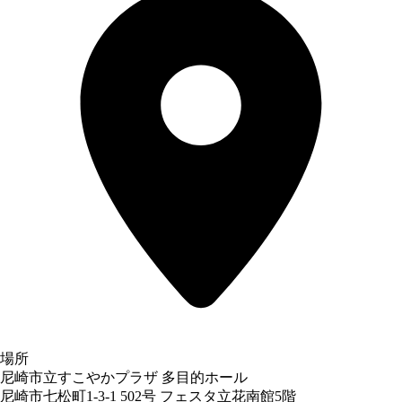
場所
尼崎市立すこやかプラザ 多目的ホール
尼崎市七松町1-3-1 502号 フェスタ立花南館5階