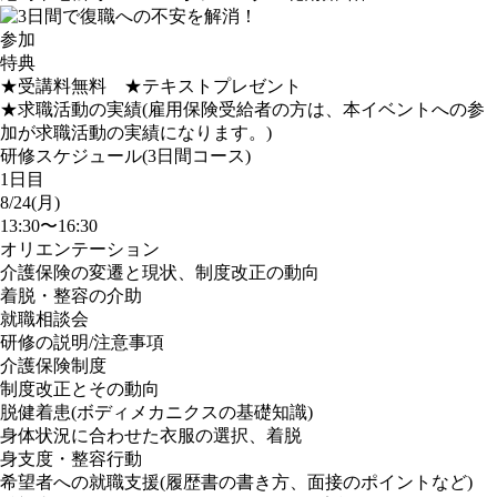
参加
特典
★受講料無料 ★テキストプレゼント
★求職活動の実績(雇用保険受給者の方は、本イベントへの参
加が求職活動の実績になります。)
研修スケジュール(3日間コース)
1日目
8/24(月)
13:30〜16:30
オリエンテーション
介護保険の変遷と現状、制度改正の動向
着脱・整容の介助
就職相談会
研修の説明/注意事項
介護保険制度
制度改正とその動向
脱健着患(ボディメカニクスの基礎知識)
身体状況に合わせた衣服の選択、着脱
身支度・整容行動
希望者への就職支援(履歴書の書き方、面接のポイントなど)