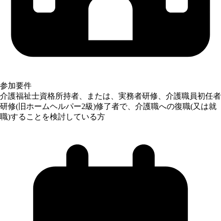
参加要件
介護福祉士資格所持者、または、実務者研修、介護職員初任者
研修(旧ホームヘルパー2級)修了者で、介護職への復職(又は就
職)することを検討している方