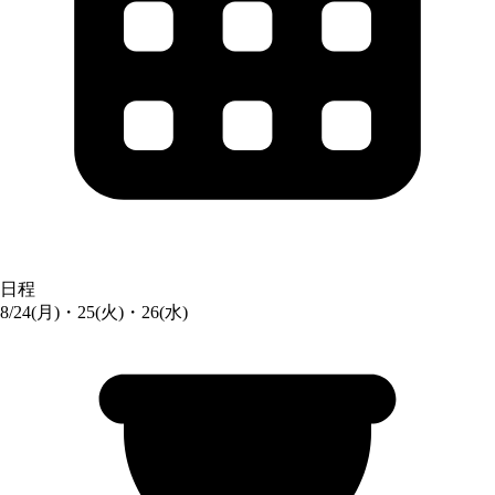
日程
8/24(月)・25(火)・26(水)