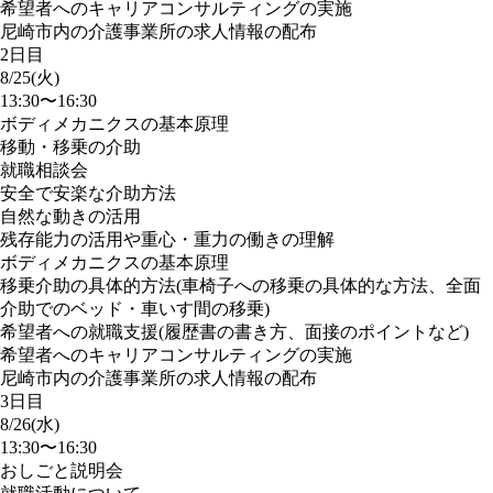
希望者へのキャリアコンサルティングの実施
尼崎市内の介護事業所の求人情報の配布
2日目
8/25(火)
13:30〜16:30
ボディメカニクスの基本原理
移動・移乗の介助
就職相談会
安全で安楽な介助方法
自然な動きの活用
残存能力の活用や重心・重力の働きの理解
ボディメカニクスの基本原理
移乗介助の具体的方法(車椅子への移乗の具体的な方法、全面
介助でのベッド・車いす間の移乗)
希望者への就職支援(履歴書の書き方、面接のポイントなど)
希望者へのキャリアコンサルティングの実施
尼崎市内の介護事業所の求人情報の配布
3日目
8/26(水)
13:30〜16:30
おしごと説明会