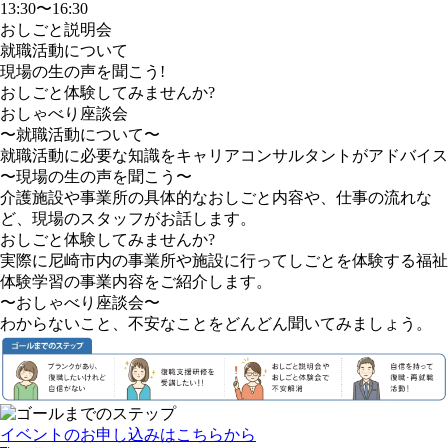
13:30〜16:30
おしごと説明会
就職活動について
現場の生の声を聞こう!
おしごと体験してみませんか?
おしゃべり座談会
〜就職活動について〜
就職活動に必要な知識をキャリアコンサルタントがアドバイス
〜現場の生の声を聞こう〜
介護施設や事業所の具体的なおしごと内容や、仕事の流れな
ど、現場のスタッフがお話します。
おしごと体験してみませんか?
実際に尼崎市内の事業所や施設に行ってしごとを体験する福祉
体験学習の事業内容をご紹介します。
〜おしゃべり座談会〜
わからないこと、不安なことをどんどん聞いてみましょう。
イベントのお申し込みはこちらから