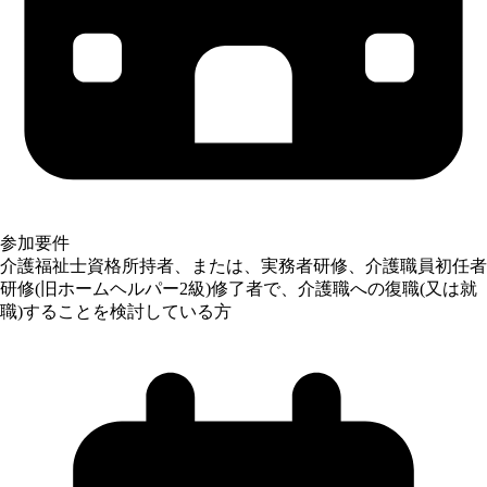
参加要件
介護福祉士資格所持者、または、実務者研修、介護職員初任者
研修(旧ホームヘルパー2級)修了者で、介護職への復職(又は就
職)することを検討している方