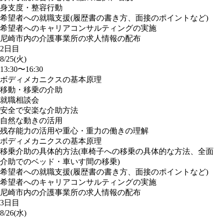
身支度・整容行動
希望者への就職支援(履歴書の書き方、面接のポイントなど)
希望者へのキャリアコンサルティングの実施
尼崎市内の介護事業所の求人情報の配布
2日目
8/25(火)
13:30〜16:30
ボディメカニクスの基本原理
移動・移乗の介助
就職相談会
安全で安楽な介助方法
自然な動きの活用
残存能力の活用や重心・重力の働きの理解
ボディメカニクスの基本原理
移乗介助の具体的方法(車椅子への移乗の具体的な方法、全面
介助でのベッド・車いす間の移乗)
希望者への就職支援(履歴書の書き方、面接のポイントなど)
希望者へのキャリアコンサルティングの実施
尼崎市内の介護事業所の求人情報の配布
3日目
8/26(水)