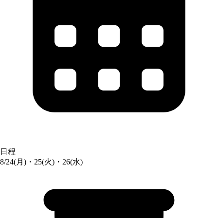
日程
8/24(月)・25(火)・26(水)