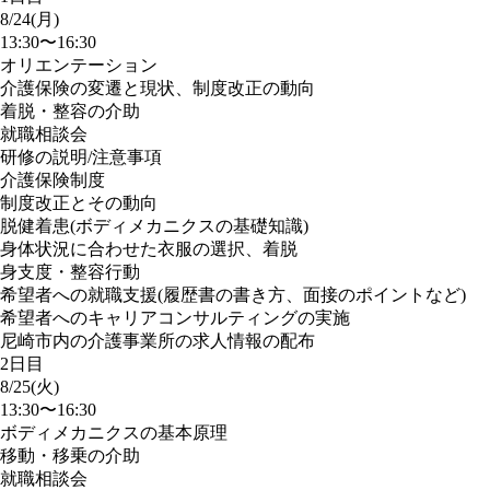
8/24(月)
13:30〜16:30
オリエンテーション
介護保険の変遷と現状、制度改正の動向
着脱・整容の介助
就職相談会
研修の説明/注意事項
介護保険制度
制度改正とその動向
脱健着患(ボディメカニクスの基礎知識)
身体状況に合わせた衣服の選択、着脱
身支度・整容行動
希望者への就職支援(履歴書の書き方、面接のポイントなど)
希望者へのキャリアコンサルティングの実施
尼崎市内の介護事業所の求人情報の配布
2日目
8/25(火)
13:30〜16:30
ボディメカニクスの基本原理
移動・移乗の介助
就職相談会