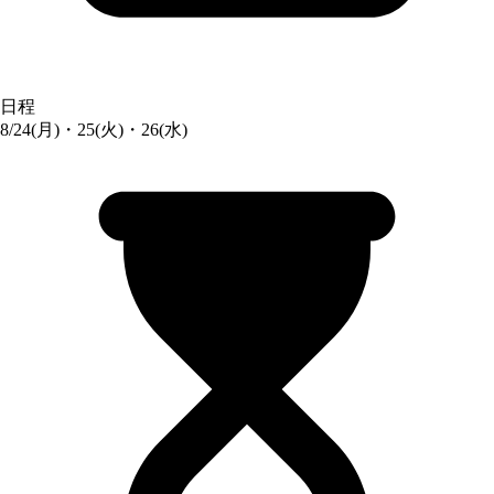
日程
8/24(月)・25(火)・26(水)