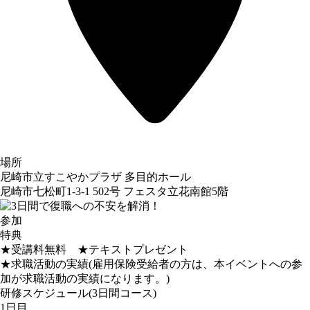
場所
尼崎市立すこやかプラザ 多目的ホール
尼崎市七松町1-3-1 502号 フェスタ立花南館5階
参加
特典
★受講料無料 ★テキストプレゼント
★求職活動の実績(雇用保険受給者の方は、本イベントへの参
加が求職活動の実績になります。)
研修スケジュール(3日間コース)
1日目