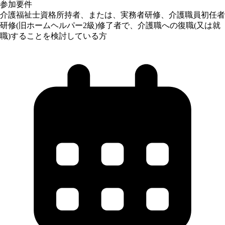
参加要件
介護福祉士資格所持者、または、実務者研修、介護職員初任者
研修(旧ホームヘルパー2級)修了者で、介護職への復職(又は就
職)することを検討している方