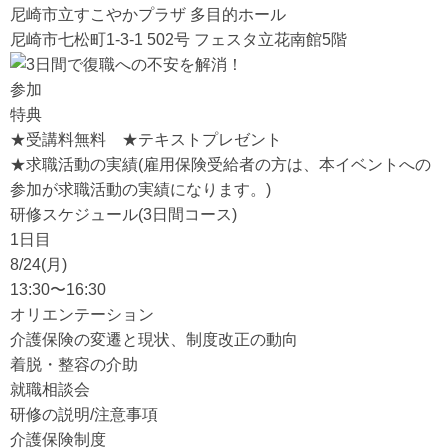
尼崎市立すこやかプラザ 多目的ホール
尼崎市七松町1-3-1 502号 フェスタ立花南館5階
参加
特典
★受講料無料 ★テキストプレゼント
★求職活動の実績(雇用保険受給者の方は、本イベントへの
参加が求職活動の実績になります。)
研修スケジュール(3日間コース)
1日目
8/24(月)
13:30〜16:30
オリエンテーション
介護保険の変遷と現状、制度改正の動向
着脱・整容の介助
就職相談会
研修の説明/注意事項
介護保険制度