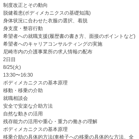
制度改正とその動向
脱健着患(ボディメカニクスの基礎知識)
身体状況に合わせた衣服の選択、着脱
身支度・整容行動
希望者への就職支援(履歴書の書き方、面接のポイントなど)
希望者へのキャリアコンサルティングの実施
尼崎市内の介護事業所の求人情報の配布
2日目
8/25(火)
13:30〜16:30
ボディメカニクスの基本原理
移動・移乗の介助
就職相談会
安全で安楽な介助方法
自然な動きの活用
残存能力の活用や重心・重力の働きの理解
ボディメカニクスの基本原理
移乗介助の具体的方法(車椅子への移乗の具体的な方法、全