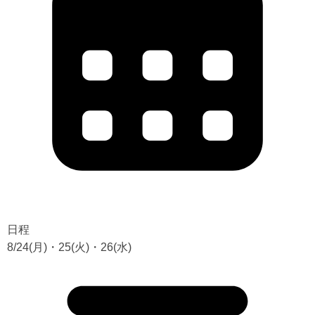
日程
8/24(月)・25(火)・26(水)