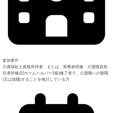
参加要件
介護福祉士資格所持者、または、実務者研修、介護職員初
任者研修(旧ホームヘルパー2級)修了者で、介護職への復職
(又は就職)することを検討している方