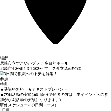
場所
尼崎市立すこやかプラザ 多目的ホール
尼崎市七松町1-3-1 502号 フェスタ立花南館5階
参加
特典
★受講料無料 ★テキストプレゼント
★求職活動の実績(雇用保険受給者の方は、本イベントへの参
加が求職活動の実績になります。)
研修スケジュール(3日間コース)
1日目