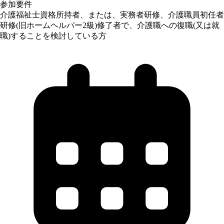
参加要件
介護福祉士資格所持者、または、実務者研修、介護職員初任者
研修(旧ホームヘルパー2級)修了者で、介護職への復職(又は就
職)することを検討している方