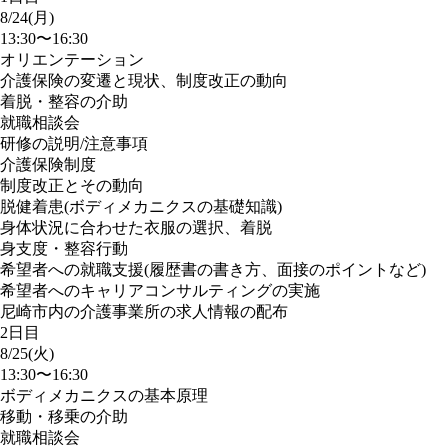
8/24(月)
13:30〜16:30
オリエンテーション
介護保険の変遷と現状、制度改正の動向
着脱・整容の介助
就職相談会
研修の説明/注意事項
介護保険制度
制度改正とその動向
脱健着患(ボディメカニクスの基礎知識)
身体状況に合わせた衣服の選択、着脱
身支度・整容行動
希望者への就職支援(履歴書の書き方、面接のポイントなど)
希望者へのキャリアコンサルティングの実施
尼崎市内の介護事業所の求人情報の配布
2日目
8/25(火)
13:30〜16:30
ボディメカニクスの基本原理
移動・移乗の介助
就職相談会