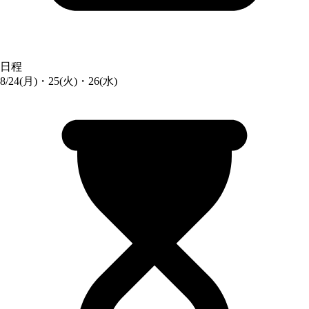
日程
8/24(月)・25(火)・26(水)