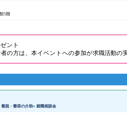
南館5階
レゼント
給者の方は、本イベントへの参加が求職活動の実
着脱・整容の介助
就職相談会