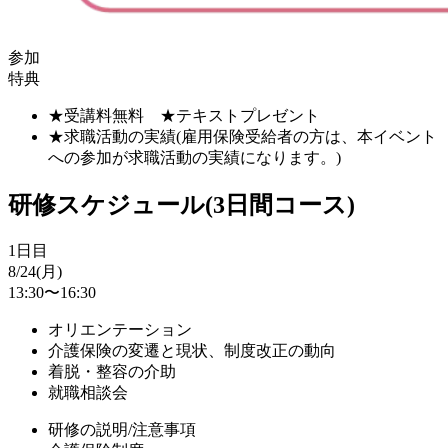
参加
特典
★受講料無料 ★テキストプレゼント
★求職活動の実績(雇用保険受給者の方は、本イベント
への参加が求職活動の実績になります。)
研修スケジュール(3日間コース)
1日目
8/24(月)
13:30〜16:30
オリエンテーション
介護保険の変遷と現状、制度改正の動向
着脱・整容の介助
就職相談会
研修の説明/注意事項