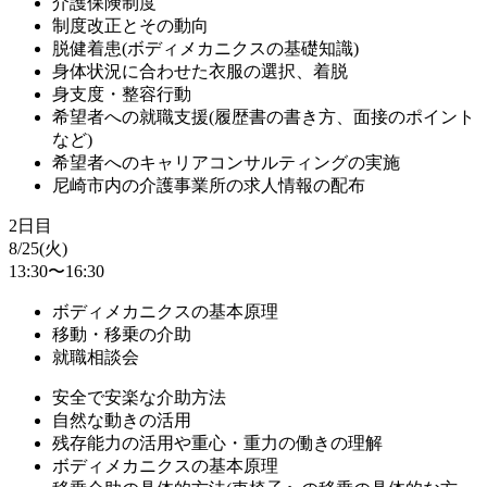
介護保険制度
制度改正とその動向
脱健着患(ボディメカニクスの基礎知識)
身体状況に合わせた衣服の選択、着脱
身支度・整容行動
希望者への就職支援(履歴書の書き方、面接のポイント
など)
希望者へのキャリアコンサルティングの実施
尼崎市内の介護事業所の求人情報の配布
2日目
8/25(火)
13:30〜16:30
ボディメカニクスの基本原理
移動・移乗の介助
就職相談会
安全で安楽な介助方法
自然な動きの活用
残存能力の活用や重心・重力の働きの理解
ボディメカニクスの基本原理