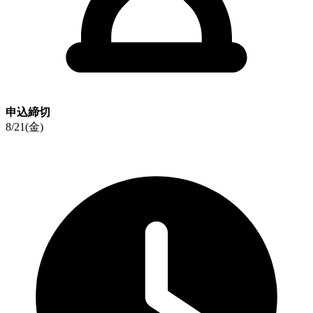
申込締切
8/21(金)