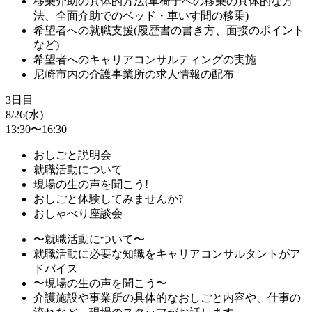
移乗介助の具体的方法(車椅子への移乗の具体的な方
法、全面介助でのベッド・車いす間の移乗)
希望者への就職支援(履歴書の書き方、面接のポイント
など)
希望者へのキャリアコンサルティングの実施
尼崎市内の介護事業所の求人情報の配布
3日目
8/26(水)
13:30〜16:30
おしごと説明会
就職活動について
現場の生の声を聞こう!
おしごと体験してみませんか?
おしゃべり座談会
〜就職活動について〜
就職活動に必要な知識をキャリアコンサルタントがア
ドバイス
〜現場の生の声を聞こう〜
介護施設や事業所の具体的なおしごと内容や、仕事の