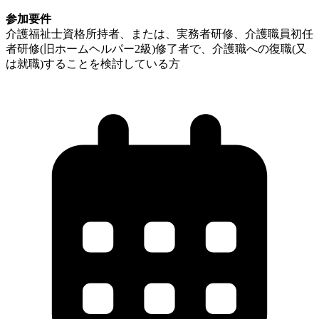
参加要件
介護福祉士資格所持者、または、実務者研修、介護職員初任
者研修(旧ホームヘルパー2級)修了者で、介護職への復職(又
は就職)することを検討している方