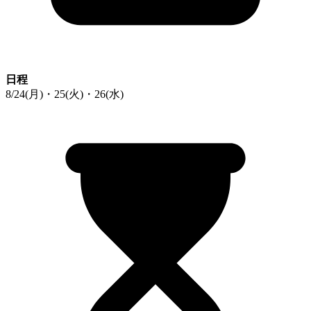
日程
8/24(月)・25(火)・26(水)