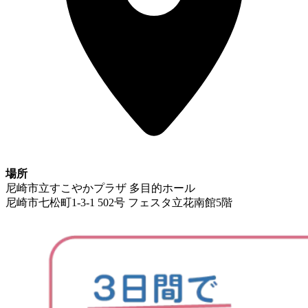
場所
尼崎市立すこやかプラザ 多目的ホール
尼崎市七松町1-3-1 502号 フェスタ立花南館5階