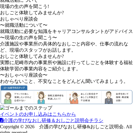
就職活動について
現場の生の声を聞こう!
おしごと体験してみませんか?
おしゃべり座談会
〜就職活動について〜
就職活動に必要な知識をキャリアコンサルタントがアドバイス
〜現場の生の声を聞こう〜
介護施設や事業所の具体的なおしごと内容や、仕事の流れな
ど、現場のスタッフがお話します。
おしごと体験してみませんか?
実際に尼崎市内の事業所や施設に行ってしごとを体験する福祉
体験学習の事業内容をご紹介します。
〜おしゃべり座談会〜
わからないこと、不安なことをどんどん聞いてみましょう。
イベントのお申し込みはこちらから
介護の学びなおし研修＆おしごと説明会チラシ
Copyright © 2026 介護の学びなおし研修&おしごと説明会. All
rights reserved.