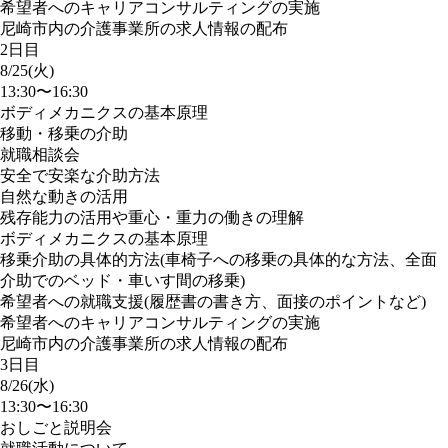
希望者へのキャリアコンサルティングの実施
尼崎市内の介護事業所の求人情報の配布
2日目
8/25(火)
13:30〜16:30
ボディメカニクスの基本原理
移動・移乗の介助
就職相談会
安全で安楽な介助方法
自然な動きの活用
残存能力の活用や重心・重力の働きの理解
ボディメカニクスの基本原理
移乗介助の具体的方法(車椅子への移乗の具体的な方法、全面
介助でのベッド・車いす間の移乗)
希望者への就職支援(履歴書の書き方、面接のポイントなど)
希望者へのキャリアコンサルティングの実施
尼崎市内の介護事業所の求人情報の配布
3日目
8/26(水)
13:30〜16:30
おしごと説明会