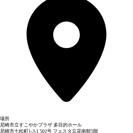
場所
尼崎市立すこやかプラザ 多目的ホール
尼崎市七松町1-3-1 502号 フェスタ立花南館5階