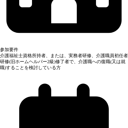
参加要件
介護福祉士資格所持者、または、実務者研修、介護職員初任者
研修(旧ホームヘルパー2級)修了者で、介護職への復職(又は就
職)することを検討している方