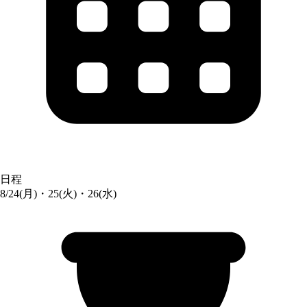
日程
8/24(月)・25(火)・26(水)