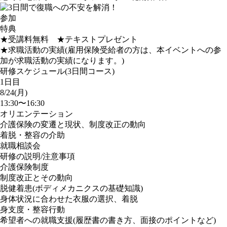
参加
特典
★受講料無料 ★テキストプレゼント
★求職活動の実績(雇用保険受給者の方は、本イベントへの参
加が求職活動の実績になります。)
研修スケジュール(3日間コース)
1日目
8/24(月)
13:30〜16:30
オリエンテーション
介護保険の変遷と現状、制度改正の動向
着脱・整容の介助
就職相談会
研修の説明/注意事項
介護保険制度
制度改正とその動向
脱健着患(ボディメカニクスの基礎知識)
身体状況に合わせた衣服の選択、着脱
身支度・整容行動
希望者への就職支援(履歴書の書き方、面接のポイントなど)