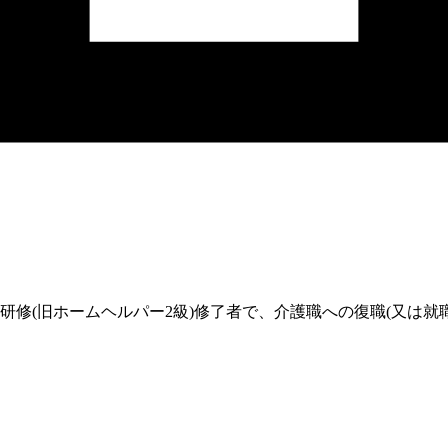
修(旧ホームヘルパー2級)修了者で、介護職への復職(又は就