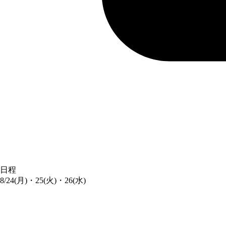
日程
8/24(月)・25(火)・26(水)