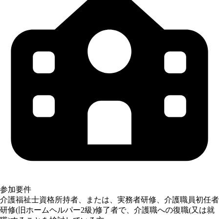
参加要件
介護福祉士資格所持者、または、実務者研修、介護職員初任者
研修(旧ホームヘルパー2級)修了者で、介護職への復職(又は就