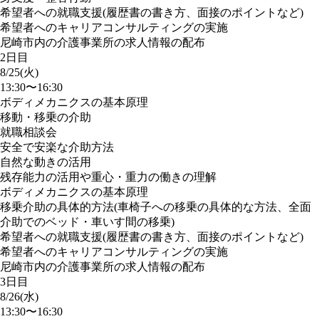
希望者への就職支援(履歴書の書き方、面接のポイントなど)
希望者へのキャリアコンサルティングの実施
尼崎市内の介護事業所の求人情報の配布
2日目
8/25(火)
13:30〜16:30
ボディメカニクスの基本原理
移動・移乗の介助
就職相談会
安全で安楽な介助方法
自然な動きの活用
残存能力の活用や重心・重力の働きの理解
ボディメカニクスの基本原理
移乗介助の具体的方法(車椅子への移乗の具体的な方法、全面
介助でのベッド・車いす間の移乗)
希望者への就職支援(履歴書の書き方、面接のポイントなど)
希望者へのキャリアコンサルティングの実施
尼崎市内の介護事業所の求人情報の配布
3日目
8/26(水)
13:30〜16:30