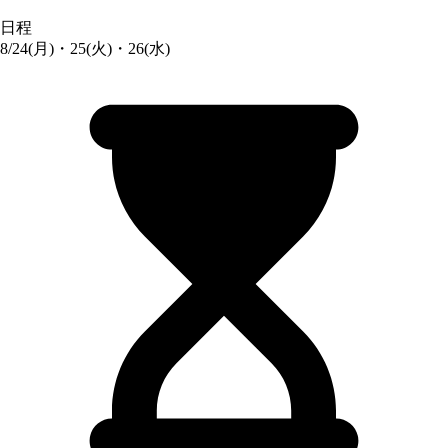
日程
8/24(月)・25(火)・26(水)