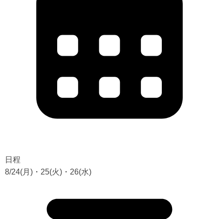
日程
8/24(月)・25(火)・26(水)