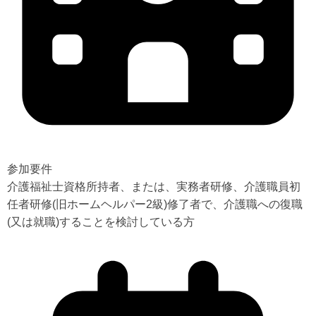
参加要件
介護福祉士資格所持者、または、実務者研修、介護職員初
任者研修(旧ホームヘルパー2級)修了者で、介護職への復職
(又は就職)することを検討している方