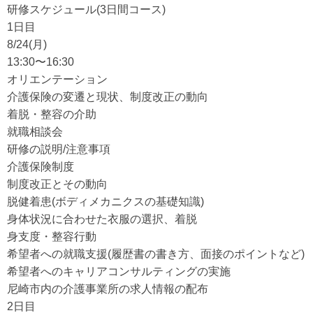
研修スケジュール(3日間コース)
1日目
8/24(月)
13:30〜16:30
オリエンテーション
介護保険の変遷と現状、制度改正の動向
着脱・整容の介助
就職相談会
研修の説明/注意事項
介護保険制度
制度改正とその動向
脱健着患(ボディメカニクスの基礎知識)
身体状況に合わせた衣服の選択、着脱
身支度・整容行動
希望者への就職支援(履歴書の書き方、面接のポイントなど)
希望者へのキャリアコンサルティングの実施
尼崎市内の介護事業所の求人情報の配布
2日目