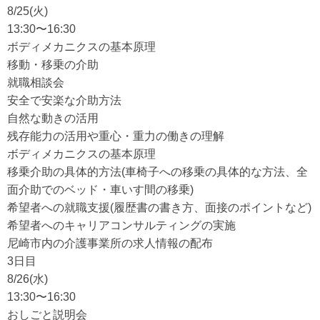
8/25(火)
13:30〜16:30
ボディメカニクスの基本原理
移動・移乗の介助
就職相談会
安全で安楽な介助方法
自然な動きの活用
残存能力の活用や重心・重力の働きの理解
ボディメカニクスの基本原理
移乗介助の具体的方法(車椅子への移乗の具体的な方法、全
面介助でのベッド・車いす間の移乗)
希望者への就職支援(履歴書の書き方、面接のポイントなど)
希望者へのキャリアコンサルティングの実施
尼崎市内の介護事業所の求人情報の配布
3日目
8/26(水)
13:30〜16:30
おしごと説明会