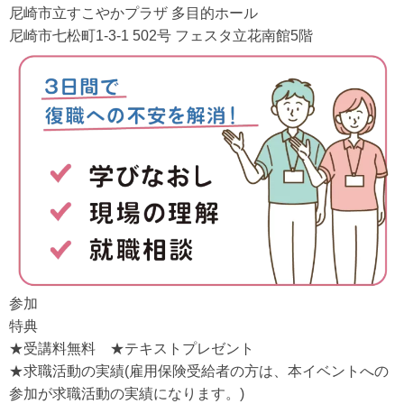
尼崎市立すこやかプラザ 多目的ホール
尼崎市七松町1-3-1 502号 フェスタ立花南館5階
参加
特典
★受講料無料 ★テキストプレゼント
★求職活動の実績(雇用保険受給者の方は、本イベントへの
参加が求職活動の実績になります。)