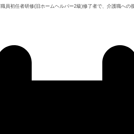
職員初任者研修(旧ホームヘルパー2級)修了者で、介護職への復