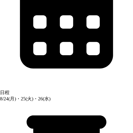
日程
8/24(月)・25(火)・26(水)