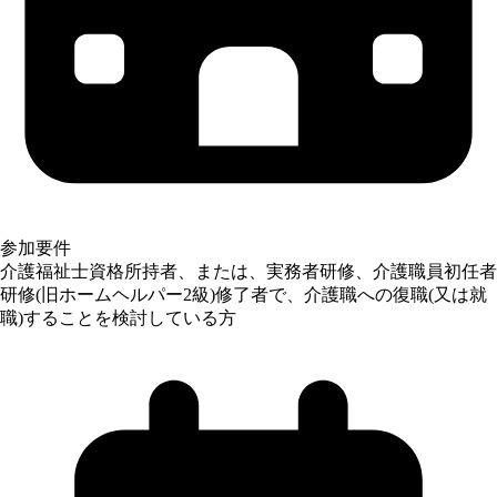
参加要件
介護福祉士資格所持者、または、実務者研修、介護職員初任者
研修(旧ホームヘルパー2級)修了者で、介護職への復職(又は就
職)することを検討している方