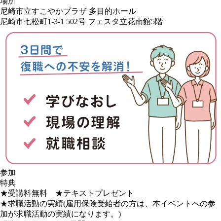
場所
尼崎市立すこやかプラザ 多目的ホール
尼崎市七松町1-3-1 502号 フェスタ立花南館5階
参加
特典
★受講料無料 ★テキストプレゼント
★求職活動の実績(雇用保険受給者の方は、本イベントへの参
加が求職活動の実績になります。)