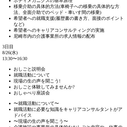
ボディメカニクスの基本原理
移乗介助の具体的方法(車椅子への移乗の具体的な方
法、全面介助でのベッド・車いす間の移乗)
希望者への就職支援(履歴書の書き方、面接のポイント
など)
希望者へのキャリアコンサルティングの実施
尼崎市内の介護事業所の求人情報の配布
3日目
8/26(水)
13:30〜16:30
おしごと説明会
就職活動について
現場の生の声を聞こう!
おしごと体験してみませんか?
おしゃべり座談会
〜就職活動について〜
就職活動に必要な知識をキャリアコンサルタントがア
ドバイス
〜現場の生の声を聞こう〜