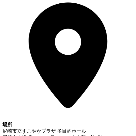
場所
尼崎市立すこやかプラザ 多目的ホール