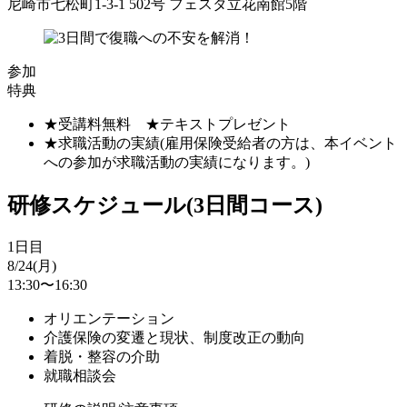
尼崎市七松町1-3-1 502号 フェスタ立花南館5階
参加
特典
★受講料無料 ★テキストプレゼント
★求職活動の実績(雇用保険受給者の方は、本イベント
への参加が求職活動の実績になります。)
研修スケジュール(3日間コース)
1日目
8/24(月)
13:30〜16:30
オリエンテーション
介護保険の変遷と現状、制度改正の動向
着脱・整容の介助
就職相談会