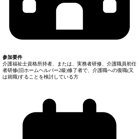
参加要件
介護福祉士資格所持者、または、実務者研修、介護職員初任
者研修(旧ホームヘルパー2級)修了者で、介護職への復職(又
は就職)することを検討している方