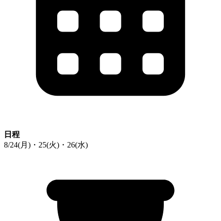
日程
8/24(月)・25(火)・26(水)