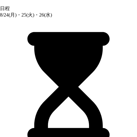
日程
8/24(月)・25(火)・26(水)