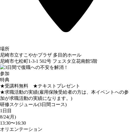
場所
尼崎市立すこやかプラザ 多目的ホール
尼崎市七松町1-3-1 502号 フェスタ立花南館5階
参加
特典
★受講料無料 ★テキストプレゼント
★求職活動の実績(雇用保険受給者の方は、本イベントへの参
加が求職活動の実績になります。)
研修スケジュール(3日間コース)
1日目
8/24(月)
13:30〜16:30
オリエンテーション