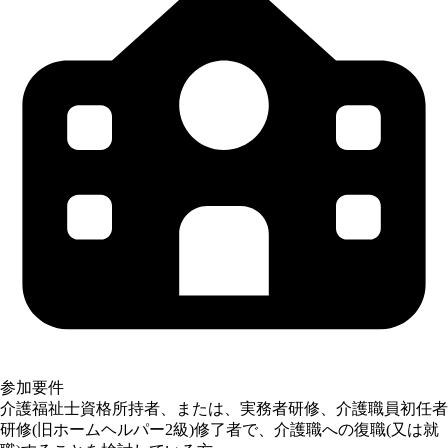
参加要件
介護福祉士資格所持者、または、実務者研修、介護職員初任者
研修(旧ホームヘルパー2級)修了者で、介護職への復職(又は就