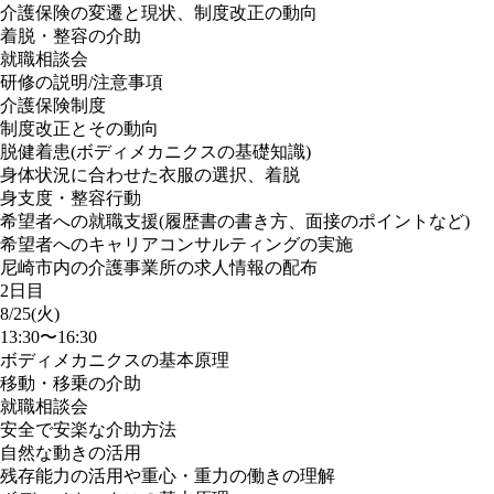
介護保険の変遷と現状、制度改正の動向
着脱・整容の介助
就職相談会
研修の説明/注意事項
介護保険制度
制度改正とその動向
脱健着患(ボディメカニクスの基礎知識)
身体状況に合わせた衣服の選択、着脱
身支度・整容行動
希望者への就職支援(履歴書の書き方、面接のポイントなど)
希望者へのキャリアコンサルティングの実施
尼崎市内の介護事業所の求人情報の配布
2日目
8/25(火)
13:30〜16:30
ボディメカニクスの基本原理
移動・移乗の介助
就職相談会
安全で安楽な介助方法
自然な動きの活用
残存能力の活用や重心・重力の働きの理解