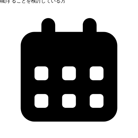
職)することを検討している方