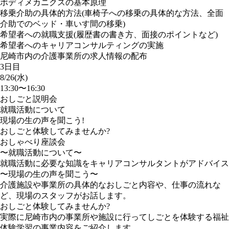
ボディメカニクスの基本原理
移乗介助の具体的方法(車椅子への移乗の具体的な方法、全面
介助でのベッド・車いす間の移乗)
希望者への就職支援(履歴書の書き方、面接のポイントなど)
希望者へのキャリアコンサルティングの実施
尼崎市内の介護事業所の求人情報の配布
3日目
8/26(水)
13:30〜16:30
おしごと説明会
就職活動について
現場の生の声を聞こう!
おしごと体験してみませんか?
おしゃべり座談会
〜就職活動について〜
就職活動に必要な知識をキャリアコンサルタントがアドバイス
〜現場の生の声を聞こう〜
介護施設や事業所の具体的なおしごと内容や、仕事の流れな
ど、現場のスタッフがお話します。
おしごと体験してみませんか?
実際に尼崎市内の事業所や施設に行ってしごとを体験する福祉
体験学習の事業内容をご紹介します。