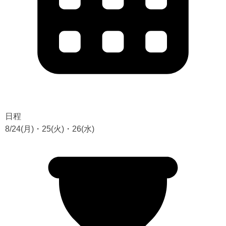
日程
8/24(月)・25(火)・26(水)