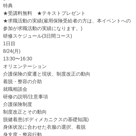
特典
★受講料無料 ★テキストプレゼント
★求職活動の実績(雇用保険受給者の方は、本イベントへの
参加が求職活動の実績になります。)
研修スケジュール(3日間コース)
1日目
8/24(月)
13:30〜16:30
オリエンテーション
介護保険の変遷と現状、制度改正の動向
着脱・整容の介助
就職相談会
研修の説明/注意事項
介護保険制度
制度改正とその動向
脱健着患(ボディメカニクスの基礎知識)
身体状況に合わせた衣服の選択、着脱
身支度・整容行動