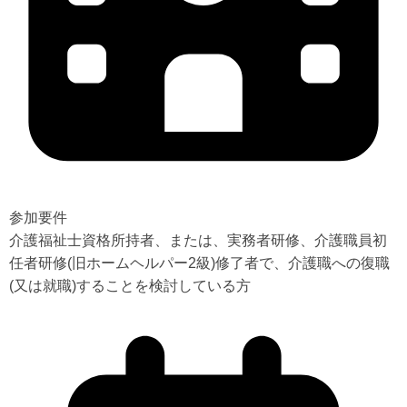
参加要件
介護福祉士資格所持者、または、実務者研修、介護職員初
任者研修(旧ホームヘルパー2級)修了者で、介護職への復職
(又は就職)することを検討している方