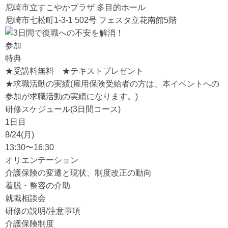
尼崎市立すこやかプラザ 多目的ホール
尼崎市七松町1-3-1 502号 フェスタ立花南館5階
参加
特典
★受講料無料 ★テキストプレゼント
★求職活動の実績(雇用保険受給者の方は、本イベントへの
参加が求職活動の実績になります。)
研修スケジュール(3日間コース)
1日目
8/24(月)
13:30〜16:30
オリエンテーション
介護保険の変遷と現状、制度改正の動向
着脱・整容の介助
就職相談会
研修の説明/注意事項
介護保険制度