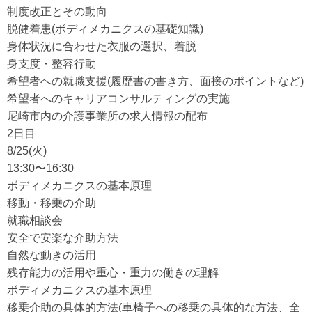
制度改正とその動向
脱健着患(ボディメカニクスの基礎知識)
身体状況に合わせた衣服の選択、着脱
身支度・整容行動
希望者への就職支援(履歴書の書き方、面接のポイントなど)
希望者へのキャリアコンサルティングの実施
尼崎市内の介護事業所の求人情報の配布
2日目
8/25(火)
13:30〜16:30
ボディメカニクスの基本原理
移動・移乗の介助
就職相談会
安全で安楽な介助方法
自然な動きの活用
残存能力の活用や重心・重力の働きの理解
ボディメカニクスの基本原理
移乗介助の具体的方法(車椅子への移乗の具体的な方法、全