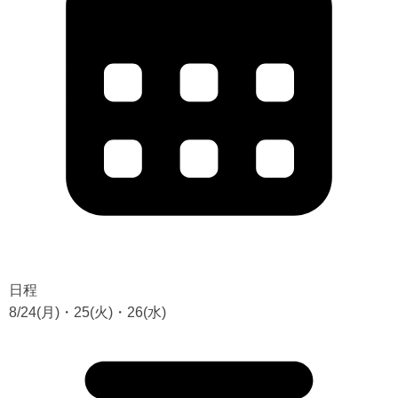
日程
8/24(月)・25(火)・26(水)