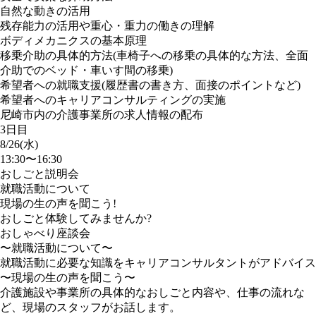
自然な動きの活用
残存能力の活用や重心・重力の働きの理解
ボディメカニクスの基本原理
移乗介助の具体的方法(車椅子への移乗の具体的な方法、全面
介助でのベッド・車いす間の移乗)
希望者への就職支援(履歴書の書き方、面接のポイントなど)
希望者へのキャリアコンサルティングの実施
尼崎市内の介護事業所の求人情報の配布
3日目
8/26(水)
13:30〜16:30
おしごと説明会
就職活動について
現場の生の声を聞こう!
おしごと体験してみませんか?
おしゃべり座談会
〜就職活動について〜
就職活動に必要な知識をキャリアコンサルタントがアドバイス
〜現場の生の声を聞こう〜
介護施設や事業所の具体的なおしごと内容や、仕事の流れな
ど、現場のスタッフがお話します。