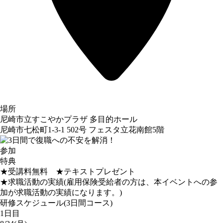
場所
尼崎市立すこやかプラザ 多目的ホール
尼崎市七松町1-3-1 502号 フェスタ立花南館5階
参加
特典
★受講料無料 ★テキストプレゼント
★求職活動の実績(雇用保険受給者の方は、本イベントへの参
加が求職活動の実績になります。)
研修スケジュール(3日間コース)
1日目