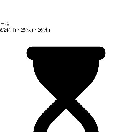
日程
8/24(月)・25(火)・26(水)