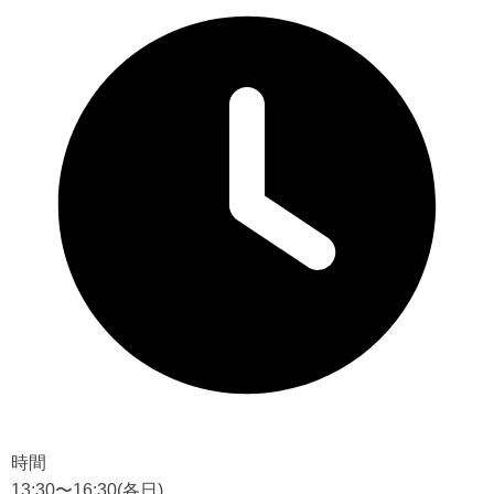
時間
13:30〜16:30
(各日)