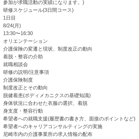
参加が求職活動の実績になります。)
研修スケジュール(3日間コース)
1日目
8/24(月)
13:30〜16:30
オリエンテーション
介護保険の変遷と現状、制度改正の動向
着脱・整容の介助
就職相談会
研修の説明/注意事項
介護保険制度
制度改正とその動向
脱健着患(ボディメカニクスの基礎知識)
身体状況に合わせた衣服の選択、着脱
身支度・整容行動
希望者への就職支援(履歴書の書き方、面接のポイントなど)
希望者へのキャリアコンサルティングの実施
尼崎市内の介護事業所の求人情報の配布