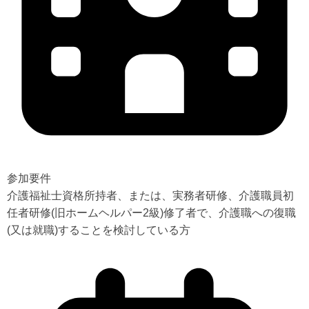
参加要件
介護福祉士資格所持者、または、実務者研修、介護職員初
任者研修(旧ホームヘルパー2級)修了者で、介護職への復職
(又は就職)することを検討している方