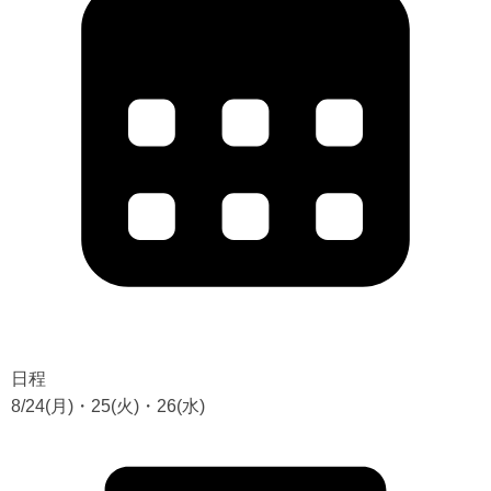
日程
8/24(月)・25(火)・26(水)