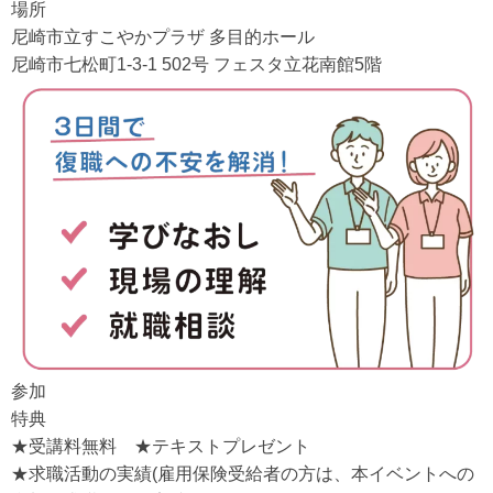
場所
尼崎市立すこやかプラザ 多目的ホール
尼崎市七松町1-3-1 502号 フェスタ立花南館5階
参加
特典
★受講料無料 ★テキストプレゼント
★求職活動の実績(雇用保険受給者の方は、本イベントへの