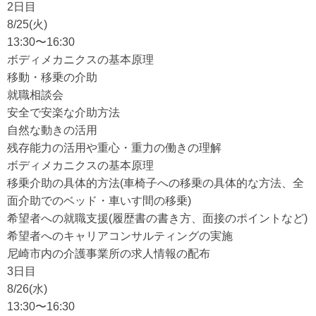
2日目
8/25(火)
13:30〜16:30
ボディメカニクスの基本原理
移動・移乗の介助
就職相談会
安全で安楽な介助方法
自然な動きの活用
残存能力の活用や重心・重力の働きの理解
ボディメカニクスの基本原理
移乗介助の具体的方法(車椅子への移乗の具体的な方法、全
面介助でのベッド・車いす間の移乗)
希望者への就職支援(履歴書の書き方、面接のポイントなど)
希望者へのキャリアコンサルティングの実施
尼崎市内の介護事業所の求人情報の配布
3日目
8/26(水)
13:30〜16:30