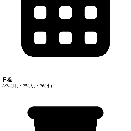
日程
8/24(月)・25(火)・26(水)