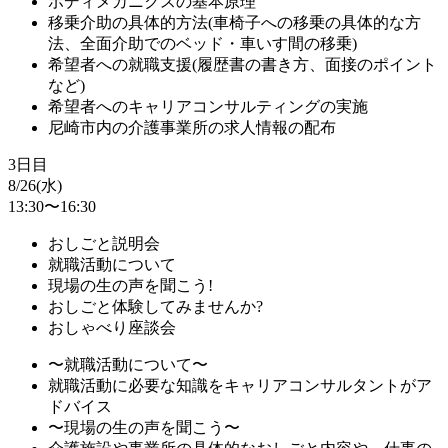
ボディメカニクスの基本原理
移乗介助の具体的方法(車椅子への移乗の具体的な方
法、全面介助でのベッド・車いす間の移乗)
希望者への就職支援(履歴書の書き方、面接のポイント
など)
希望者へのキャリアコンサルティングの実施
尼崎市内の介護事業所の求人情報の配布
3日目
8/26(水)
13:30〜16:30
おしごと説明会
就職活動について
現場の生の声を聞こう!
おしごと体験してみませんか?
おしゃべり座談会
〜就職活動について〜
就職活動に必要な知識をキャリアコンサルタントがア
ドバイス
〜現場の生の声を聞こう〜