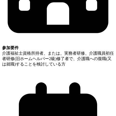
参加要件
介護福祉士資格所持者、または、実務者研修、介護職員初任
者研修(旧ホームヘルパー2級)修了者で、介護職への復職(又
は就職)することを検討している方