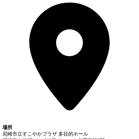
場所
尼崎市立すこやかプラザ 多目的ホール