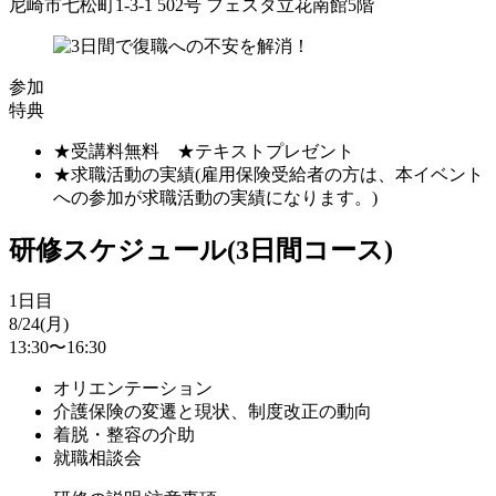
尼崎市七松町1-3-1 502号 フェスタ立花南館5階
参加
特典
★受講料無料 ★テキストプレゼント
★求職活動の実績(雇用保険受給者の方は、本イベント
への参加が求職活動の実績になります。)
研修スケジュール(3日間コース)
1日目
8/24(月)
13:30〜16:30
オリエンテーション
介護保険の変遷と現状、制度改正の動向
着脱・整容の介助
就職相談会